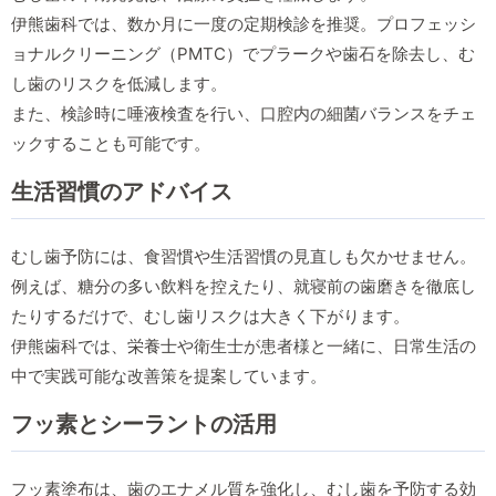
伊熊歯科では、数か月に一度の定期検診を推奨。プロフェッシ
ョナルクリーニング（PMTC）でプラークや歯石を除去し、む
し歯のリスクを低減します。
また、検診時に唾液検査を行い、口腔内の細菌バランスをチェ
ックすることも可能です。
生活習慣のアドバイス
むし歯予防には、食習慣や生活習慣の見直しも欠かせません。
例えば、糖分の多い飲料を控えたり、就寝前の歯磨きを徹底し
たりするだけで、むし歯リスクは大きく下がります。
伊熊歯科では、栄養士や衛生士が患者様と一緒に、日常生活の
中で実践可能な改善策を提案しています。
フッ素とシーラントの活用
フッ素塗布は、歯のエナメル質を強化し、むし歯を予防する効