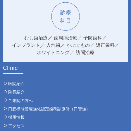
むし歯治療
歯周病治療
予防歯科
インプラント
入れ歯
かぶせもの
矯正歯科
ホワイトニング
訪問治療
Clinic
医院紹介
院長紹介
ご来院の方へ
口腔機能管理強化認定歯科診療所（口管強）
採用情報
アクセス