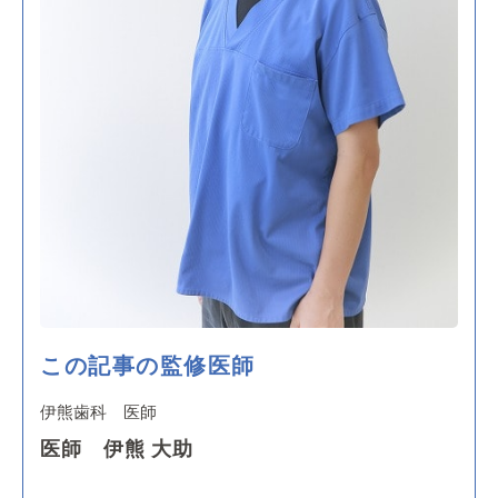
この記事の監修医師
伊熊歯科 医師
医師 伊熊 大助