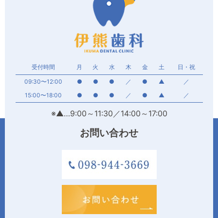
受付時間
月
火
水
木
金
土
日・祝
09:30〜12:00
●
●
●
／
●
▲
／
15:00〜18:00
●
●
●
／
●
▲
／
※▲…9:00～11:30／14:00～17:00
お問い合わせ