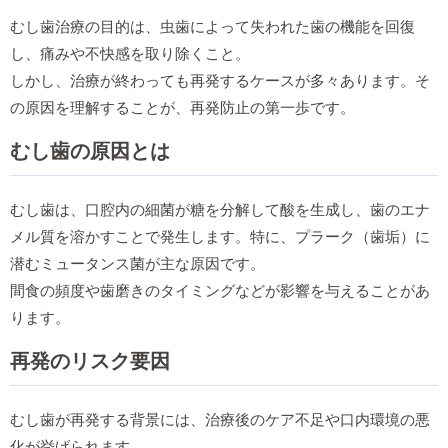
むし歯治療の目的は、虫歯によって失われた歯の機能を回復
し、痛みや不快感を取り除くこと。
しかし、治療が終わっても再発するケースが多々あります。そ
の原因を理解することが、再発防止の第一歩です。
むし歯の原因とは
むし歯は、口腔内の細菌が糖を分解して酸を生成し、歯のエナ
メル質を溶かすことで発生します。特に、プラーク（歯垢）に
潜むミュータンス菌が主な原因です。
間食の頻度や歯磨きのタイミングなどが影響を与えることがあ
ります。
再発のリスク要因
むし歯が再発する背景には、治療後のケア不足や口内環境の悪
化が挙げられます。