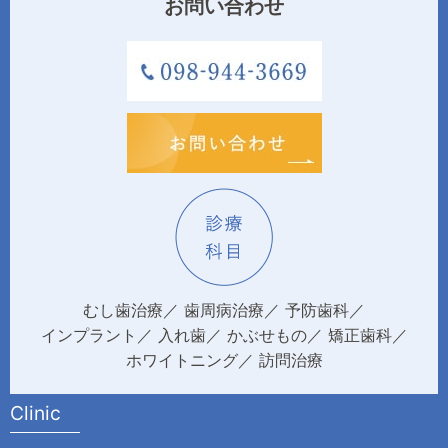
お問い合わせ
むし歯治療
歯周病治療
予防歯科
インプラント
入れ歯
かぶせもの
矯正歯科
ホワイトニング
訪問治療
Clinic