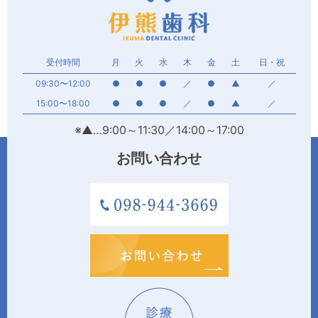
受付時間
月
火
水
木
金
土
日・祝
09:30〜12:00
●
●
●
／
●
▲
／
15:00〜18:00
●
●
●
／
●
▲
／
※▲…9:00～11:30／14:00～17:00
お問い合わせ