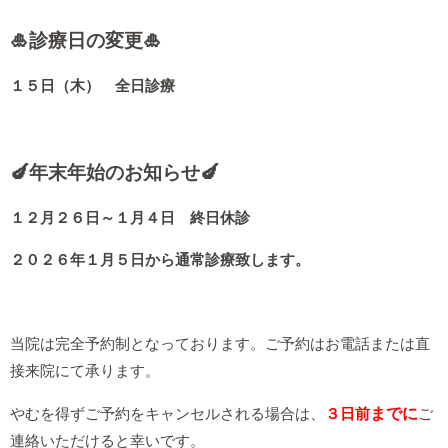
🎍診療
日の変更🎍
１５日（木） 全日診療
🍆年末年始のお知らせ🍆
１２月２６日～１月４日 終日休診
２０２６年１月５日から通常診療致します。
当院は完全予約制となっております。ご予約はお電話または直
接来院にて承ります。
までに
やむを得ずご予約をキャンセルされる場合は、
３日前
ご
連絡いただけると幸いです。