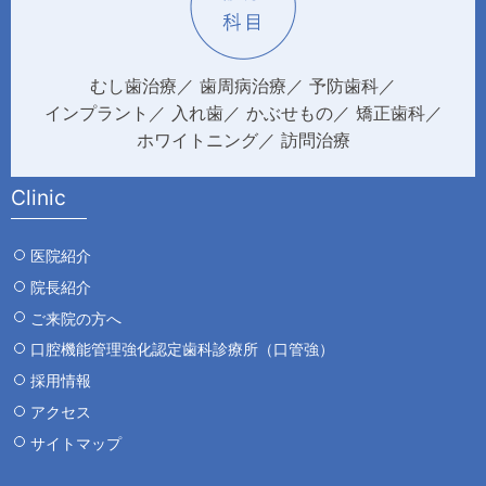
むし歯治療
歯周病治療
予防歯科
インプラント
入れ歯
かぶせもの
矯正歯科
ホワイトニング
訪問治療
Clinic
医院紹介
院長紹介
ご来院の方へ
口腔機能管理強化認定歯科診療所（口管強）
採用情報
アクセス
サイトマップ