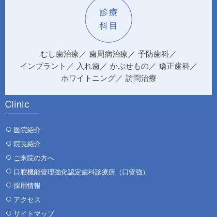
むし歯治療
歯周病治療
予防歯科
インプラント
入れ歯
かぶせもの
矯正歯科
ホワイトニング
訪問治療
Clinic
医院紹介
院長紹介
ご来院の方へ
口腔機能管理強化認定歯科診療所（口管強）
採用情報
アクセス
サイトマップ