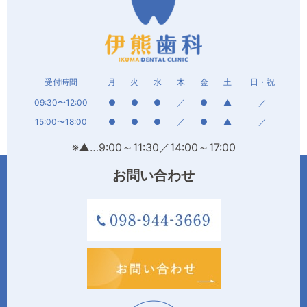
受付時間
月
火
水
木
金
土
日・祝
09:30〜12:00
●
●
●
／
●
▲
／
15:00〜18:00
●
●
●
／
●
▲
／
※▲…9:00～11:30／14:00～17:00
お問い合わせ