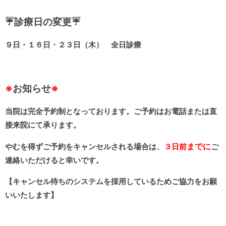
☔診療日の変更☔
９日・１６日・２３日（木） 全日診療
※
お知らせ
※
当院は完全予約制となっております。ご予約はお電話または直
接来院にて承ります。
までに
やむを得ずご予約をキャンセルされる場合は、
３日前
ご
連絡いただけると幸いです。
【キャンセル待ちのシステムを採用しているためご協力をお願
いいたします】