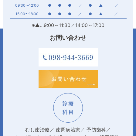
09:30〜12:00
●
●
●
／
●
▲
／
15:00〜18:00
●
●
●
／
●
▲
／
※▲…9:00～11:30／14:00～17:00
お問い合わせ
むし歯治療
歯周病治療
予防歯科