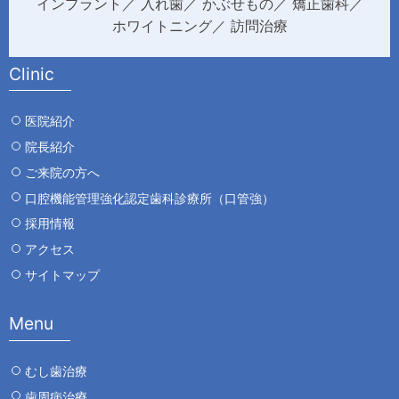
インプラント
入れ歯
かぶせもの
矯正歯科
ホワイトニング
訪問治療
Clinic
医院紹介
院長紹介
ご来院の方へ
口腔機能管理強化認定歯科診療所（口管強）
採用情報
アクセス
サイトマップ
Menu
むし歯治療
歯周病治療