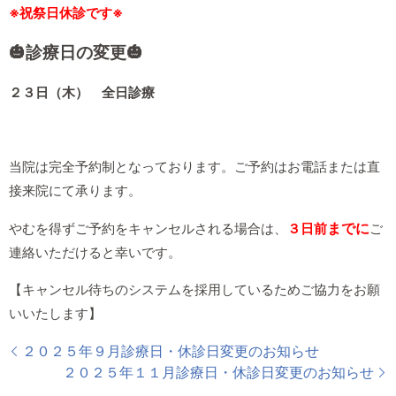
※祝祭日休診です※
🎃診療
日の変更🎃
２３日（木） 全日診療
当院は完全予約制となっております。ご予約はお電話または直
接来院にて承ります。
までに
やむを得ずご予約をキャンセルされる場合は、
３日前
ご
連絡いただけると幸いです。
【キャンセル待ちのシステムを採用しているためご協力をお願
いいたします】
２０２５年９月診療日・休診日変更のお知らせ
２０２５年１１月診療日・休診日変更のお知らせ