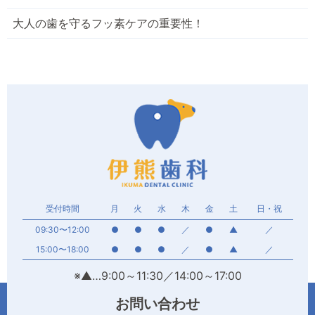
大人の歯を守るフッ素ケアの重要性！
受付時間
月
火
水
木
金
土
日・祝
09:30〜12:00
●
●
●
／
●
▲
／
15:00〜18:00
●
●
●
／
●
▲
／
※▲…9:00～11:30／14:00～17:00
お問い合わせ