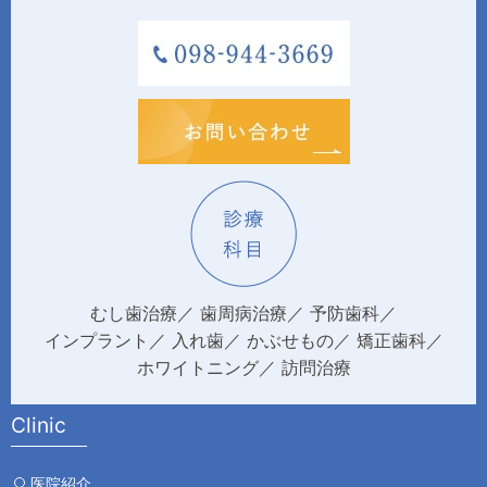
むし歯治療
歯周病治療
予防歯科
インプラント
入れ歯
かぶせもの
矯正歯科
ホワイトニング
訪問治療
Clinic
医院紹介