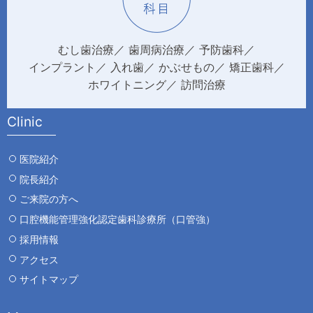
むし歯治療
歯周病治療
予防歯科
インプラント
入れ歯
かぶせもの
矯正歯科
ホワイトニング
訪問治療
Clinic
医院紹介
院長紹介
ご来院の方へ
口腔機能管理強化認定歯科診療所（口管強）
採用情報
アクセス
サイトマップ