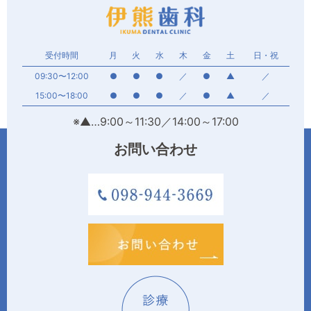
受付時間
月
火
水
木
金
土
日・祝
09:30〜12:00
●
●
●
／
●
▲
／
15:00〜18:00
●
●
●
／
●
▲
／
※▲…9:00～11:30／14:00～17:00
お問い合わせ